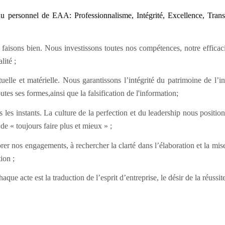
du personnel de EAA: Professionnalisme, Intégrité, Excellence, Trans
faisons bien. Nous investissons toutes nos compétences, notre efficaci
lité ;
elle et matérielle. Nous garantissons l’intégrité du patrimoine de l’ins
tes ses formes,ainsi que la falsification de l'information;
s les instants. La culture de la perfection et du leadership nous posit
 de « toujours faire plus et mieux » ;
rer nos engagements, à rechercher la clarté dans l’élaboration et la mi
ion ;
 acte est la traduction de l’esprit d’entreprise, le désir de la réussite