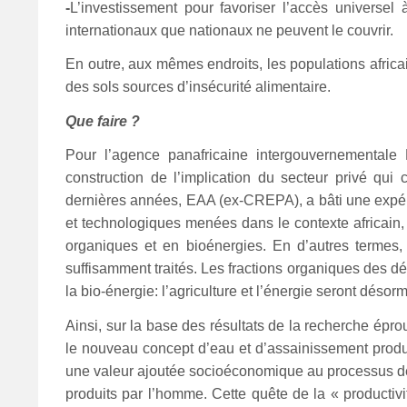
-
L
’investissement pour favoriser l’accès universel
internationaux que nationaux ne peuvent le couvrir.
En outre, aux mêmes endroits, les populations africai
des sols sources d’insécurité alimentaire.
Que faire ?
Pour l’agence panafricaine intergouvernementale 
construction de l’implication du secteur privé qui 
dernières années, EAA (ex-CREPA), a bâti une expéri
et technologiques menées dans le contexte africai
organiques et en bioénergies. En d’autres termes, 
suffisamment traités. Les fractions organiques des déc
la bio-énergie: l’agriculture et l’énergie seront déso
Ainsi, sur la base des résultats de la recherche ép
le nouveau concept d’eau et d’assainissement produc
une valeur ajoutée socioéconomique au processus de p
produits par l’homme. Cette quête de la « productiv