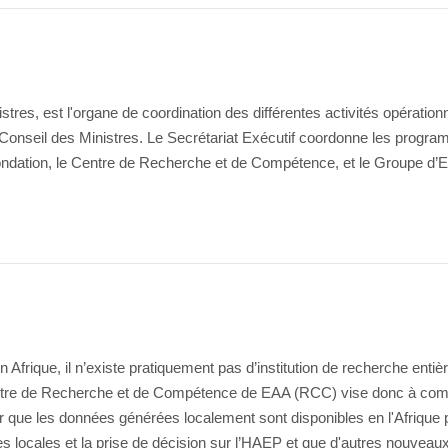
stres, est l'organe de coordination des différentes activités opération
e Conseil des Ministres. Le Secrétariat Exécutif coordonne les progr
 Fondation, le Centre de Recherche et de Compétence, et le Groupe d’E
n Afrique, il n’existe pratiquement pas d’institution de recherche enti
ntre de Recherche et de Compétence de EAA (RCC) vise donc à comb
er que les données générées localement sont disponibles en l'Afrique 
ques locales et la prise de décision sur l’HAEP et que d'autres nouveau