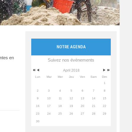
NOTRE AGENDA
antes en
Suivez nos évènements
April 2018
Lun
Mar
Mer
Jeu
Ven
Sam
Dim
1
2
3
4
5
6
7
8
9
10
11
12
13
14
15
16
17
18
19
20
21
22
23
24
25
26
27
28
29
30