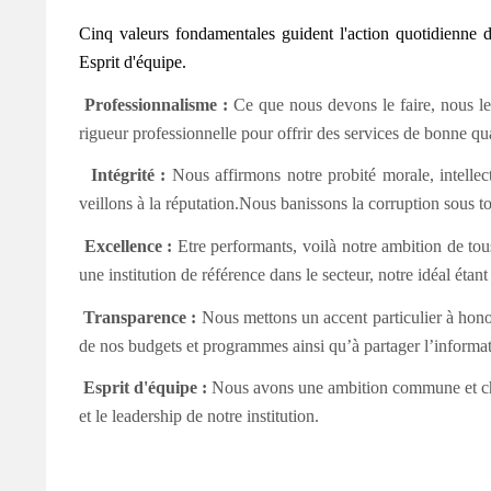
Cinq valeurs fondamentales guident l'action quotidienne 
Esprit d'équipe.
Professionnalisme :
Ce que nous devons le faire, nous le 
rigueur professionnelle pour offrir des services de bonne qua
Intégrité :
Nous affirmons notre probité morale, intellectu
veillons à la réputation.Nous banissons la corruption sous tou
Excellence :
Etre performants, voilà notre ambition de tou
une institution de référence dans le secteur, notre idéal étant
Transparence :
Nous mettons un accent particulier à hono
de nos budgets et programmes ainsi qu’à partager l’informat
Esprit d'équipe :
Nous avons une ambition commune et chaque
et le leadership de notre institution.