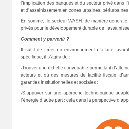
l’implication des banques et du secteur privé dans l’
et d’assainissement en zones urbaines, périurbaines e
En somme, le secteur WASH, de manière générale, en 
privés pour le développement durable de l’assainissem
Comment y parvenir ?
Il suffit de créer un environnement d’affaire favor
spécifique, il s’agira de :
-
T
rouver une échelle convenable permettant d’atteindr
acteurs et où des mesures de facilité fiscale, d’arr
garanties institutionnelles et sociales ;
-
S’appuyer sur une approche technologique adaptée,
l’énergie d’autre part : cela dans la perspective d’app