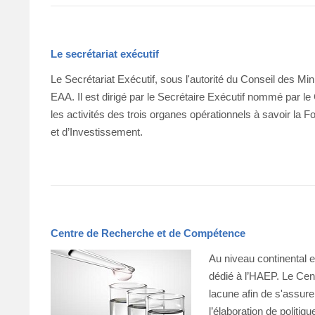
Le secrétariat exécutif
Le Secrétariat Exécutif, sous l'autorité du Conseil des Mini
EAA. Il est dirigé par le Secrétaire Exécutif nommé par l
les activités des trois organes opérationnels à savoir la
et d’Investissement.
Centre de Recherche et de Compétence
Au niveau continental e
dédié à l’HAEP. Le Ce
lacune afin de s'assur
l’élaboration de politi