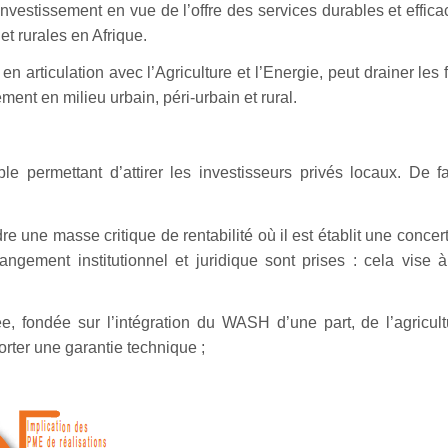
investissement en vue de l’offre des services durables et effic
t rurales en Afrique.
articulation avec l’Agriculture et l’Energie, peut drainer les
ent en milieu urbain, péri-urbain et rural.
able permettant d’attirer les investisseurs privés locaux. De 
e une masse critique de rentabilité où il est établit une concer
angement institutionnel et juridique sont prises : cela vise à 
 fondée sur l’intégration du WASH d’une part, de l’agricult
orter une garantie technique ;