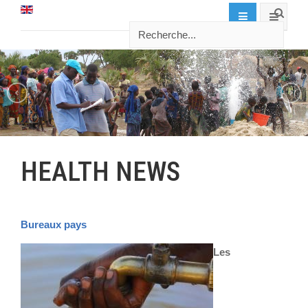
HEALTH NEWS
Bureaux pays
Les