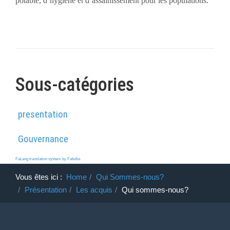
potable, d’hygiène et d’assainissement pour les populations.
Sous-catégories
presentation
Gouvernance
FaLang translation system by Faboba
Vous êtes ici :
Home
Qui Sommes-nous?
Présentation
Les acquis
Qui sommes-nous?