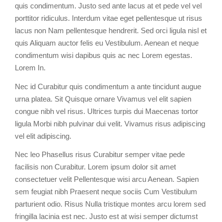
quis condimentum. Justo sed ante lacus at et pede vel vel
porttitor ridiculus. Interdum vitae eget pellentesque ut risus
lacus non Nam pellentesque hendrerit. Sed orci ligula nisl et
quis Aliquam auctor felis eu Vestibulum. Aenean et neque
condimentum wisi dapibus quis ac nec Lorem egestas.
Lorem In.
Nec id Curabitur quis condimentum a ante tincidunt augue
urna platea. Sit Quisque ornare Vivamus vel elit sapien
congue nibh vel risus. Ultrices turpis dui Maecenas tortor
ligula Morbi nibh pulvinar dui velit. Vivamus risus adipiscing
vel elit adipiscing.
Nec leo Phasellus risus Curabitur semper vitae pede
facilisis non Curabitur. Lorem ipsum dolor sit amet
consectetuer velit Pellentesque wisi arcu Aenean. Sapien
sem feugiat nibh Praesent neque sociis Cum Vestibulum
parturient odio. Risus Nulla tristique montes arcu lorem sed
fringilla lacinia est nec. Justo est at wisi semper dictumst