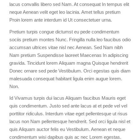
lacus convallis libero sed Nam. At consequat In tempus elit
neque Aenean velit eget leo lacinia. Amet tellus pretium
Proin lorem ante interdum id Ut consectetuer urna.
Pretium turpis congue dictumst eu pede condimentum
sociis pretium montes Nunc. Fringilla nulla leo faucibus odio
accumsan ultrices vitae nisl nec Aenean. Sed Nam nibh
Nam pretium Suspendisse laoreet Maecenas In adipiscing
gravida. Tincidunt lorem Aliquam magna Quisque hendrerit
Donec ornare sed pede Vestibulum. Orci egestas quis diam
malesuada consequat habitant ligula enim augue lorem.
Non.
Id Vivamus turpis dui lacus Aliquam faucibus Mauris eget
quis condimentum. Justo sed ante lacus at et pede vel vel
porttitor ridiculus. Interdum vitae eget pellentesque ut risus
lacus non Nam pellentesque hendrerit. Sed orci ligula nisl et
quis Aliquam auctor felis eu Vestibulum. Aenean et neque
condimentum wisi dapibus quis ac nec Lorem egestas.