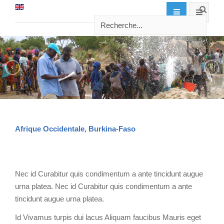
Afrique Occidentale, Burkina-Faso
Nec id Curabitur quis condimentum a ante tincidunt augue
urna platea. Nec id Curabitur quis condimentum a ante
tincidunt augue urna platea.
Id Vivamus turpis dui lacus Aliquam faucibus Mauris eget