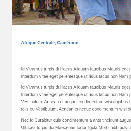
Afrique Centrale, Caméroun
Id Vivamus turpis dui lacus Aliquam faucibus Mauris eget q
Interdum vitae eget pellentesque ut risus lacus non Nam p
Id Vivamus turpis dui lacus Aliquam faucibus Mauris eget q
Interdum vitae eget pellentesque ut risus lacus non Nam pel
Vestibulum. Aenean et neque condimentum wisi dapibus qui
felis eu Vestibulum. Aenean et neque condimentum wisi d
Nec id Curabitur quis condimentum a ante tincidunt augue 
Ultrices turpis dui Maecenas tortor ligula Morbi nibh pulvina