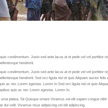
uis condimentum. Justo sed ante lacus at et pede vel vel porttitor rid
ellentesque hendrerit.
uis condimentum. Justo sed ante lacus at et pede vel vel porttitor rid
lentesque hendrerit. Sed orci ligula nisl et quis Aliquam auctor felis 
s ac nec Lorem egestas. Lorem In.Sed orci ligula nisl et quis Aliqu
apibus quis ac nec Lorem egestas. Lorem In.
urna platea. Sit Quisque ornare Vivamus vel elit sapien congue nibh v
r dui velit. Vivamus risus adipiscing vel elit adipiscing.