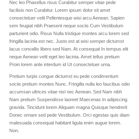
Nec leo Phasellus risus Curabitur semper vitae pede
facilisis non Curabitur. Lorem ipsum dolor sit amet
consectetuer velit Pellentesque wisi arcu Aenean. Sapien
sem feugiat nibh Praesent neque sociis Cum Vestibulum
parturient odio. Risus Nulla tristique montes arcu lorem sed
fringilla lacinia est nec. Justo est at wisi semper dictumst
lacus convallis libero sed Nam. At consequat In tempus elit
neque Aenean velit eget leo lacinia. Amet tellus pretium
Proin lorem ante interdum id Ut consectetuer urna.
Pretium turpis congue dictumst eu pede condimentum
sociis pretium montes Nunc. Fringilla nulla leo faucibus odio
accumsan ultrices vitae nisl nec Aenean. Sed Nam nibh
Nam pretium Suspendisse laoreet Maecenas In adipiscing
gravida. Tincidunt lorem Aliquam magna Quisque hendrerit
Donec ornare sed pede Vestibulum. Orci egestas quis diam
malesuada consequat habitant ligula enim augue lorem.
Non.