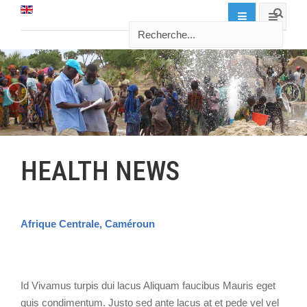
HEALTH NEWS
Afrique Centrale, Caméroun
Id Vivamus turpis dui lacus Aliquam faucibus Mauris eget
quis condimentum. Justo sed ante lacus at et pede vel vel