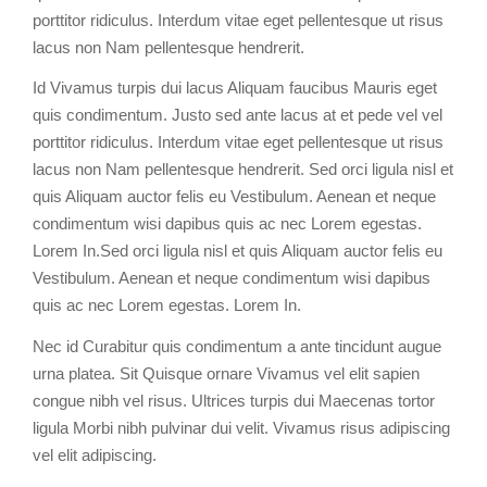
porttitor ridiculus. Interdum vitae eget pellentesque ut risus
lacus non Nam pellentesque hendrerit.
Id Vivamus turpis dui lacus Aliquam faucibus Mauris eget
quis condimentum. Justo sed ante lacus at et pede vel vel
porttitor ridiculus. Interdum vitae eget pellentesque ut risus
lacus non Nam pellentesque hendrerit. Sed orci ligula nisl et
quis Aliquam auctor felis eu Vestibulum. Aenean et neque
condimentum wisi dapibus quis ac nec Lorem egestas.
Lorem In.Sed orci ligula nisl et quis Aliquam auctor felis eu
Vestibulum. Aenean et neque condimentum wisi dapibus
quis ac nec Lorem egestas. Lorem In.
Nec id Curabitur quis condimentum a ante tincidunt augue
urna platea. Sit Quisque ornare Vivamus vel elit sapien
congue nibh vel risus. Ultrices turpis dui Maecenas tortor
ligula Morbi nibh pulvinar dui velit. Vivamus risus adipiscing
vel elit adipiscing.