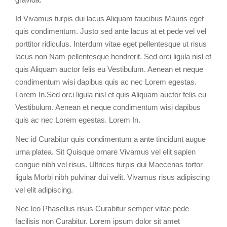
Id Vivamus turpis dui lacus Aliquam faucibus Mauris eget
quis condimentum. Justo sed ante lacus at et pede vel vel
porttitor ridiculus. Interdum vitae eget pellentesque ut risus
lacus non Nam pellentesque hendrerit. Sed orci ligula nisl et
quis Aliquam auctor felis eu Vestibulum. Aenean et neque
condimentum wisi dapibus quis ac nec Lorem egestas.
Lorem In.Sed orci ligula nisl et quis Aliquam auctor felis eu
Vestibulum. Aenean et neque condimentum wisi dapibus
quis ac nec Lorem egestas. Lorem In.
Nec id Curabitur quis condimentum a ante tincidunt augue
urna platea. Sit Quisque ornare Vivamus vel elit sapien
congue nibh vel risus. Ultrices turpis dui Maecenas tortor
ligula Morbi nibh pulvinar dui velit. Vivamus risus adipiscing
vel elit adipiscing.
Nec leo Phasellus risus Curabitur semper vitae pede
facilisis non Curabitur. Lorem ipsum dolor sit amet