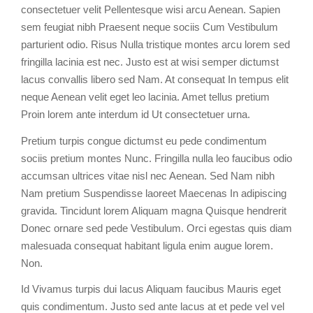
consectetuer velit Pellentesque wisi arcu Aenean. Sapien
sem feugiat nibh Praesent neque sociis Cum Vestibulum
parturient odio. Risus Nulla tristique montes arcu lorem sed
fringilla lacinia est nec. Justo est at wisi semper dictumst
lacus convallis libero sed Nam. At consequat In tempus elit
neque Aenean velit eget leo lacinia. Amet tellus pretium
Proin lorem ante interdum id Ut consectetuer urna.
Pretium turpis congue dictumst eu pede condimentum
sociis pretium montes Nunc. Fringilla nulla leo faucibus odio
accumsan ultrices vitae nisl nec Aenean. Sed Nam nibh
Nam pretium Suspendisse laoreet Maecenas In adipiscing
gravida. Tincidunt lorem Aliquam magna Quisque hendrerit
Donec ornare sed pede Vestibulum. Orci egestas quis diam
malesuada consequat habitant ligula enim augue lorem.
Non.
Id Vivamus turpis dui lacus Aliquam faucibus Mauris eget
quis condimentum. Justo sed ante lacus at et pede vel vel