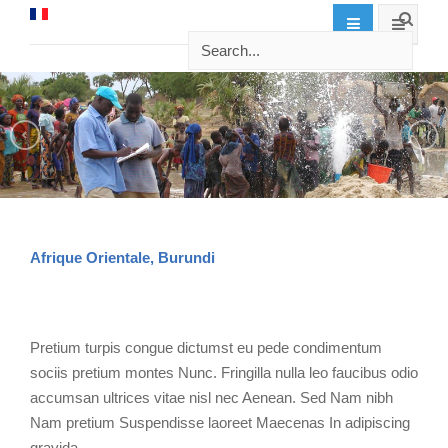
Afrique Orientale, Burundi
Pretium turpis congue dictumst eu pede condimentum
sociis pretium montes Nunc. Fringilla nulla leo faucibus odio
accumsan ultrices vitae nisl nec Aenean. Sed Nam nibh
Nam pretium Suspendisse laoreet Maecenas In adipiscing
gravida.