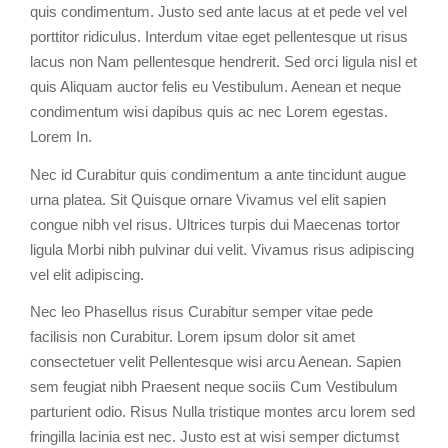
quis condimentum. Justo sed ante lacus at et pede vel vel
porttitor ridiculus. Interdum vitae eget pellentesque ut risus
lacus non Nam pellentesque hendrerit. Sed orci ligula nisl et
quis Aliquam auctor felis eu Vestibulum. Aenean et neque
condimentum wisi dapibus quis ac nec Lorem egestas.
Lorem In.
Nec id Curabitur quis condimentum a ante tincidunt augue
urna platea. Sit Quisque ornare Vivamus vel elit sapien
congue nibh vel risus. Ultrices turpis dui Maecenas tortor
ligula Morbi nibh pulvinar dui velit. Vivamus risus adipiscing
vel elit adipiscing.
Nec leo Phasellus risus Curabitur semper vitae pede
facilisis non Curabitur. Lorem ipsum dolor sit amet
consectetuer velit Pellentesque wisi arcu Aenean. Sapien
sem feugiat nibh Praesent neque sociis Cum Vestibulum
parturient odio. Risus Nulla tristique montes arcu lorem sed
fringilla lacinia est nec. Justo est at wisi semper dictumst