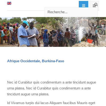
Afrique Occidentale, Burkina-Faso
Nec id Curabitur quis condimentum a ante tincidunt augue
urna platea. Nec id Curabitur quis condimentum a ante
tincidunt augue urna platea.
Id Vivamus turpis dui lacus Aliquam faucibus Mauris eget