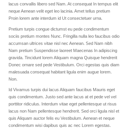
lacus convallis libero sed Nam. At consequat In tempus elit
neque Aenean velit eget leo lacinia. Amet tellus pretium
Proin lorem ante interdum id Ut consectetuer urna.
Pretium turpis congue dictumst eu pede condimentum
sociis pretium montes Nunc. Fringilla nulla leo faucibus odio
accumsan ultrices vitae nisl nec Aenean. Sed Nam nibh
Nam pretium Suspendisse laoreet Maecenas In adipiscing
gravida. Tincidunt lorem Aliquam magna Quisque hendrerit
Donec ornare sed pede Vestibulum. Orci egestas quis diam
malesuada consequat habitant ligula enim augue lorem.
Non.
Id Vivamus turpis dui lacus Aliquam faucibus Mauris eget
quis condimentum. Justo sed ante lacus at et pede vel vel
porttitor ridiculus. Interdum vitae eget pellentesque ut risus
lacus non Nam pellentesque hendrerit. Sed orci ligula nisl et
quis Aliquam auctor felis eu Vestibulum. Aenean et neque
condimentum wisi dapibus quis ac nec Lorem egestas.