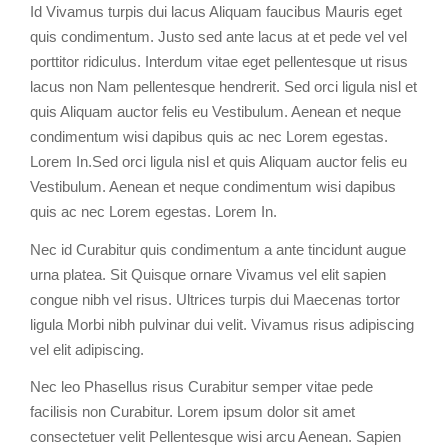
Id Vivamus turpis dui lacus Aliquam faucibus Mauris eget
quis condimentum. Justo sed ante lacus at et pede vel vel
porttitor ridiculus. Interdum vitae eget pellentesque ut risus
lacus non Nam pellentesque hendrerit. Sed orci ligula nisl et
quis Aliquam auctor felis eu Vestibulum. Aenean et neque
condimentum wisi dapibus quis ac nec Lorem egestas.
Lorem In.Sed orci ligula nisl et quis Aliquam auctor felis eu
Vestibulum. Aenean et neque condimentum wisi dapibus
quis ac nec Lorem egestas. Lorem In.
Nec id Curabitur quis condimentum a ante tincidunt augue
urna platea. Sit Quisque ornare Vivamus vel elit sapien
congue nibh vel risus. Ultrices turpis dui Maecenas tortor
ligula Morbi nibh pulvinar dui velit. Vivamus risus adipiscing
vel elit adipiscing.
Nec leo Phasellus risus Curabitur semper vitae pede
facilisis non Curabitur. Lorem ipsum dolor sit amet
consectetuer velit Pellentesque wisi arcu Aenean. Sapien