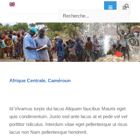
Afrique Centrale, Caméroun
Id Vivamus turpis dui lacus Aliquam faucibus Mauris eget
quis condimentum. Justo sed ante lacus at et pede vel vel
porttitor ridiculus. Interdum vitae eget pellentesque ut risus
lacus non Nam pellentesque hendrerit.